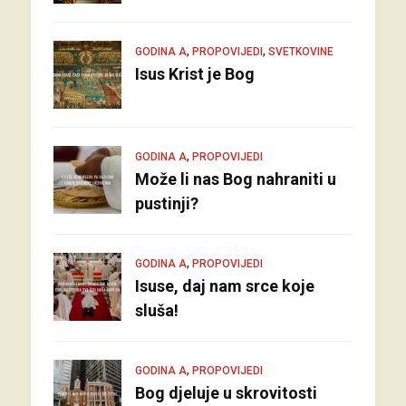
,
,
GODINA A
PROPOVIJEDI
SVETKOVINE
Isus Krist je Bog
,
GODINA A
PROPOVIJEDI
Može li nas Bog nahraniti u
pustinji?
,
GODINA A
PROPOVIJEDI
Isuse, daj nam srce koje
sluša!
,
GODINA A
PROPOVIJEDI
Bog djeluje u skrovitosti