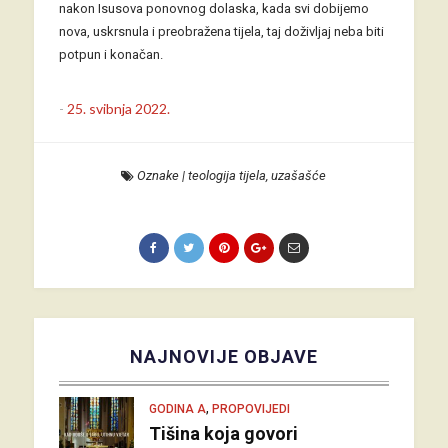
nakon Isusova ponovnog dolaska, kada svi dobijemo
nova, uskrsnula i preobražena tijela, taj doživljaj neba biti
potpun i konačan.
-
25. svibnja 2022.
Oznake
|
teologija tijela
,
uzašašće
NAJNOVIJE OBJAVE
,
GODINA A
PROPOVIJEDI
Tišina koja govori