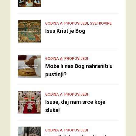
,
,
GODINA A
PROPOVIJEDI
SVETKOVINE
Isus Krist je Bog
,
GODINA A
PROPOVIJEDI
Može li nas Bog nahraniti u
pustinji?
,
GODINA A
PROPOVIJEDI
Isuse, daj nam srce koje
sluša!
,
GODINA A
PROPOVIJEDI