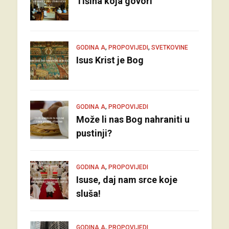
Tišina koja govori
,
,
GODINA A
PROPOVIJEDI
SVETKOVINE
Isus Krist je Bog
,
GODINA A
PROPOVIJEDI
Može li nas Bog nahraniti u
pustinji?
,
GODINA A
PROPOVIJEDI
Isuse, daj nam srce koje
sluša!
,
GODINA A
PROPOVIJEDI