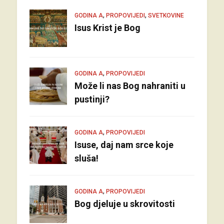
,
,
GODINA A
PROPOVIJEDI
SVETKOVINE
Isus Krist je Bog
,
GODINA A
PROPOVIJEDI
Može li nas Bog nahraniti u
pustinji?
,
GODINA A
PROPOVIJEDI
Isuse, daj nam srce koje
sluša!
,
GODINA A
PROPOVIJEDI
Bog djeluje u skrovitosti