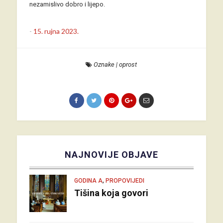
nezamislivo dobro i lijepo.
-
15. rujna 2023.
Oznake
|
oprost
NAJNOVIJE OBJAVE
,
GODINA A
PROPOVIJEDI
Tišina koja govori