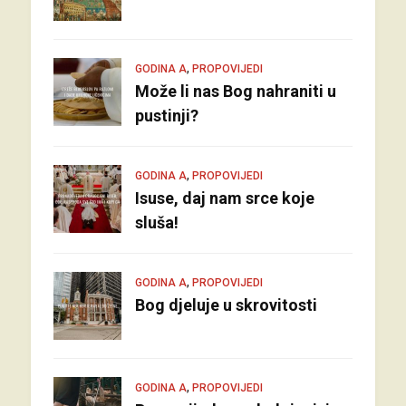
,
GODINA A
PROPOVIJEDI
Može li nas Bog nahraniti u
pustinji?
,
GODINA A
PROPOVIJEDI
Isuse, daj nam srce koje
sluša!
,
GODINA A
PROPOVIJEDI
Bog djeluje u skrovitosti
,
GODINA A
PROPOVIJEDI