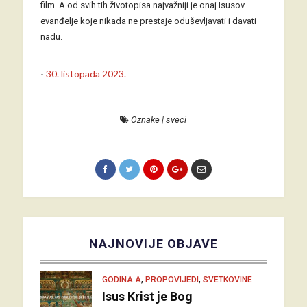
film. A od svih tih životopisa najvažniji je onaj Isusov –
evanđelje koje nikada ne prestaje oduševljavati i davati
nadu.
-
30. listopada 2023.
Oznake
|
sveci
NAJNOVIJE OBJAVE
,
,
GODINA A
PROPOVIJEDI
SVETKOVINE
Isus Krist je Bog