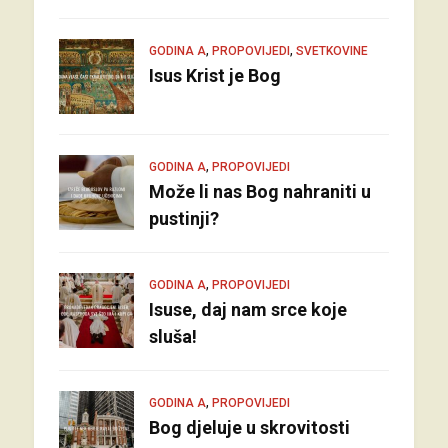
,
,
GODINA A
PROPOVIJEDI
SVETKOVINE
Isus Krist je Bog
,
GODINA A
PROPOVIJEDI
Može li nas Bog nahraniti u
pustinji?
,
GODINA A
PROPOVIJEDI
Isuse, daj nam srce koje
sluša!
,
GODINA A
PROPOVIJEDI
Bog djeluje u skrovitosti