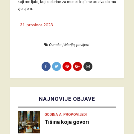
koji me ljubi, koji se brine za mene i koji me poziva da mu
vjerujem.
-
31. prosinca 2023.
Oznake
|
Marija
,
povijest
NAJNOVIJE OBJAVE
,
GODINA A
PROPOVIJEDI
Tišina koja govori