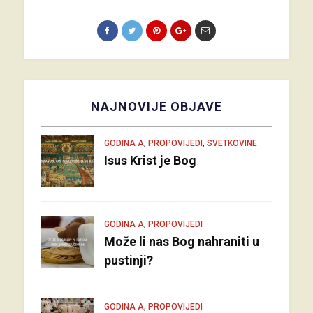
NAJNOVIJE OBJAVE
,
,
GODINA A
PROPOVIJEDI
SVETKOVINE
Isus Krist je Bog
,
GODINA A
PROPOVIJEDI
Može li nas Bog nahraniti u
pustinji?
,
GODINA A
PROPOVIJEDI