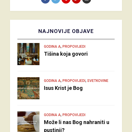
NAJNOVIJE OBJAVE
,
GODINA A
PROPOVIJEDI
Tišina koja govori
,
,
GODINA A
PROPOVIJEDI
SVETKOVINE
Isus Krist je Bog
,
GODINA A
PROPOVIJEDI
Može li nas Bog nahraniti u
pustinji?