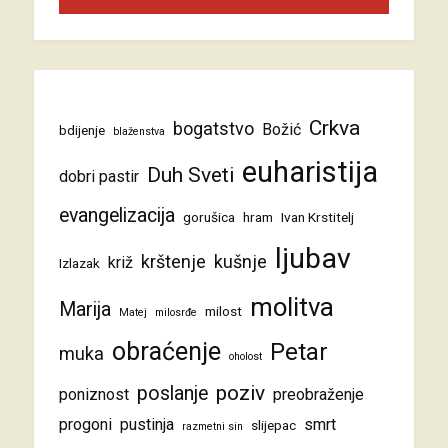
Crkva
bogatstvo
Božić
bdijenje
blaženstva
euharistija
Duh Sveti
dobri pastir
evangelizacija
gorušica
hram
Ivan Krstitelj
ljubav
krštenje
kušnje
križ
Izlazak
molitva
Marija
milost
Matej
milosrđe
obraćenje
Petar
muka
oholost
poziv
poslanje
poniznost
preobraženje
progoni
pustinja
smrt
slijepac
razmetni sin