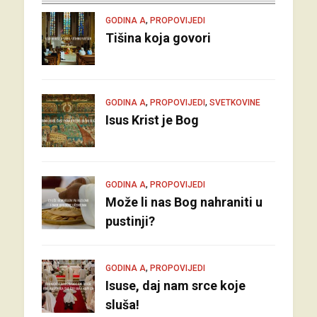
,
GODINA A
PROPOVIJEDI
Tišina koja govori
,
,
GODINA A
PROPOVIJEDI
SVETKOVINE
Isus Krist je Bog
,
GODINA A
PROPOVIJEDI
Može li nas Bog nahraniti u
pustinji?
,
GODINA A
PROPOVIJEDI
Isuse, daj nam srce koje
sluša!