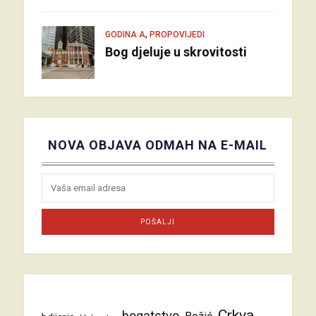
,
GODINA A
PROPOVIJEDI
Bog djeluje u skrovitosti
NOVA OBJAVA ODMAH NA E-MAIL
Crkva
bogatstvo