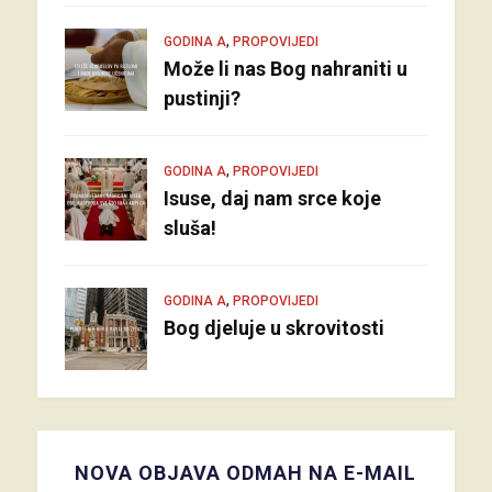
,
GODINA A
PROPOVIJEDI
Može li nas Bog nahraniti u
pustinji?
,
GODINA A
PROPOVIJEDI
Isuse, daj nam srce koje
sluša!
,
GODINA A
PROPOVIJEDI
Bog djeluje u skrovitosti
NOVA OBJAVA ODMAH NA E-MAIL