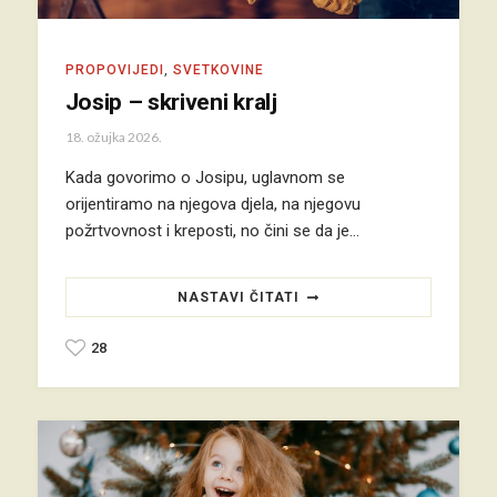
PROPOVIJEDI
,
SVETKOVINE
Josip – skriveni kralj
18. ožujka 2026.
Kada govorimo o Josipu, uglavnom se
orijentiramo na njegova djela, na njegovu
požrtvovnost i kreposti, no čini se da je…
NASTAVI ČITATI
28