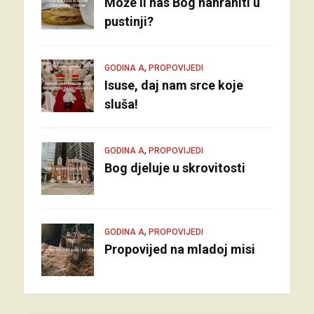
Može li nas Bog nahraniti u
pustinji?
,
GODINA A
PROPOVIJEDI
Isuse, daj nam srce koje
sluša!
,
GODINA A
PROPOVIJEDI
Bog djeluje u skrovitosti
,
GODINA A
PROPOVIJEDI
Propovijed na mladoj misi