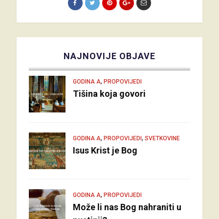
NAJNOVIJE OBJAVE
,
GODINA A
PROPOVIJEDI
Tišina koja govori
,
,
GODINA A
PROPOVIJEDI
SVETKOVINE
Isus Krist je Bog
,
GODINA A
PROPOVIJEDI
Može li nas Bog nahraniti u