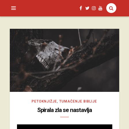
SAGUD.XYZ
PETOKNJIŽJE
,
TUMAČENJE BIBLIJE
Spirala zla se nastavlja