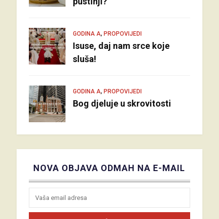
pustinji?
,
GODINA A
PROPOVIJEDI
Isuse, daj nam srce koje
sluša!
,
GODINA A
PROPOVIJEDI
Bog djeluje u skrovitosti
NOVA OBJAVA ODMAH NA E-MAIL