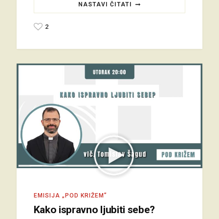
NASTAVI ČITATI
2
EMISIJA „POD KRIŽEM”
Kako ispravno ljubiti sebe?