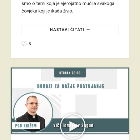
smo o temi koja je vjerojatno mučila svakoga
čovjeka koji je ikada živio.
NASTAVI ČITATI
5