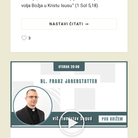
volja Božja u Kristu Isusu.” (1 Sol 5,18).
NASTAVI ČITATI
3