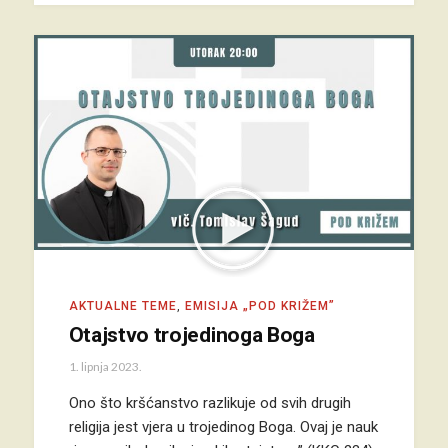
AKTUALNE TEME
,
EMISIJA „POD KRIŽEM”
Otajstvo trojedinoga Boga
1. lipnja 2023.
Ono što kršćanstvo razlikuje od svih drugih
religija jest vjera u trojedinog Boga. Ovaj je nauk