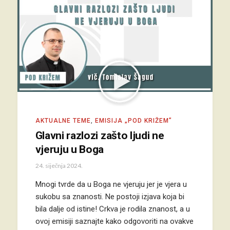
AKTUALNE TEME
,
EMISIJA „POD KRIŽEM”
Glavni razlozi zašto ljudi ne
vjeruju u Boga
24. siječnja 2024.
Mnogi tvrde da u Boga ne vjeruju jer je vjera u
sukobu sa znanosti. Ne postoji izjava koja bi
bila dalje od istine! Crkva je rodila znanost, a u
ovoj emisiji saznajte kako odgovoriti na ovakve