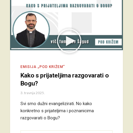
EMISIJA „POD KRIŽEM”
Kako s prijateljima razgovarati o
Bogu?
3. travnja 2025.
Svi smo dužni evangelizirati. No kako
konkretno s prijateljima i poznanicima
razgovarati o Bogu?