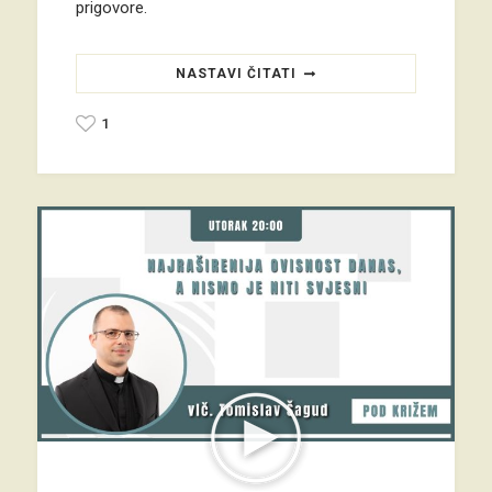
prigovore.
NASTAVI ČITATI
1