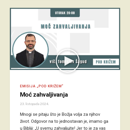
EMISIJA „POD KRIŽEM”
Moć zahvaljivanja
23. listopada 2024.
Mnogi se pitaju što je Božja volja za njihov
život. Odgovor na to jednostavan je, imamo ga
u Bibliji: „U svemu zahvaljujte! Jer to je za vas