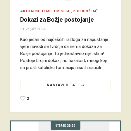
AKTUALNE TEME
,
EMISIJA „POD KRIŽEM”
Dokazi za Božje postojanje
21. veljače 2024.
Kao jedan od najčešćih razloga za napuštanje
vjere navodi se tvrdnja da nema dokaza za
Božje postojanje. To jednostavno nije istina!
Postoje brojni dokazi, no nažalost, mnogi koji
su prošli katoličku formaciju nisu ih naučili.
NASTAVI ČITATI
2