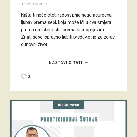
18. veljače 2025.
Ništa ti neće oteti radost prije nego neuredna
ljubav prema sebi, koja može ići u dva smjera:
prema umišljenosti i prema samoprijeziru.
Znati sebe ispravno ljubiti preduvjet je za zdrav
duhovni život.
NASTAVI ČITATI
3