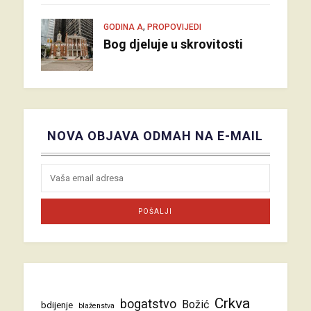
,
GODINA A
PROPOVIJEDI
Bog djeluje u skrovitosti
NOVA OBJAVA ODMAH NA E-MAIL
Crkva
bogatstvo
Božić
bdijenje
blaženstva