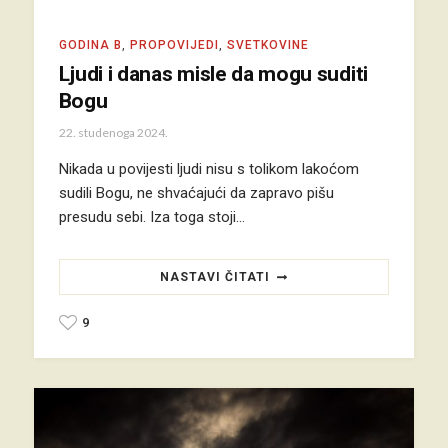
GODINA B
,
PROPOVIJEDI
,
SVETKOVINE
Ljudi i danas misle da mogu suditi
Bogu
22. studenoga 2024.
Nikada u povijesti ljudi nisu s tolikom lakoćom
sudili Bogu, ne shvaćajući da zapravo pišu
presudu sebi. Iza toga stoji…
NASTAVI ČITATI
9