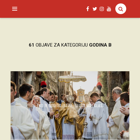
SAGUD.XYZ
61
OBJAVE ZA KATEGORIJU
GODINA B