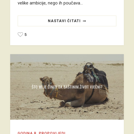
velike ambicije, nego ih poučava…
NASTAVI ČITATI
5
GODINA B
,
PROPOVIJEDI