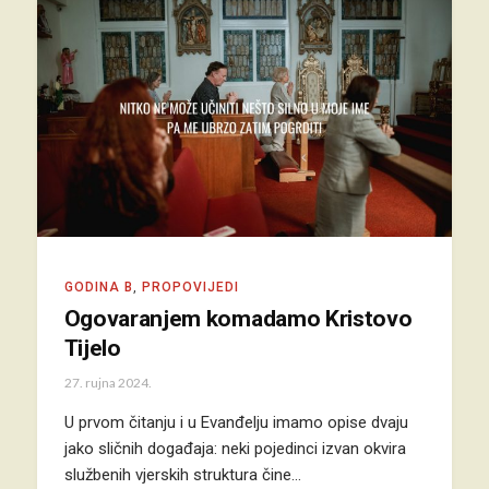
GODINA B
,
PROPOVIJEDI
Ogovaranjem komadamo Kristovo
Tijelo
27. rujna 2024.
U prvom čitanju i u Evanđelju imamo opise dvaju
jako sličnih događaja: neki pojedinci izvan okvira
službenih vjerskih struktura čine…