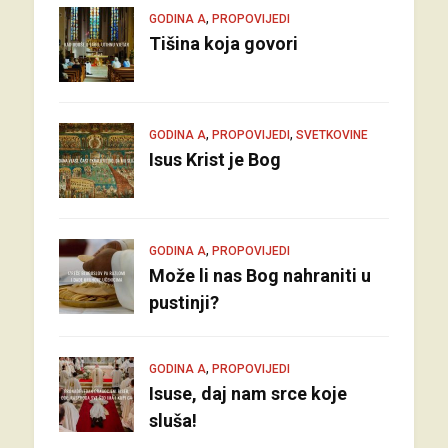
,
GODINA A
PROPOVIJEDI
Tišina koja govori
,
,
GODINA A
PROPOVIJEDI
SVETKOVINE
Isus Krist je Bog
,
GODINA A
PROPOVIJEDI
Može li nas Bog nahraniti u
pustinji?
,
GODINA A
PROPOVIJEDI
Isuse, daj nam srce koje
sluša!