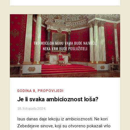
GODINA B
,
PROPOVIJEDI
Je li svaka ambicioznost loša?
18. listopada 2024.
Isus danas daje lekciju iz ambicioznosti. Ne kori
Zebedejeve sinove, koji su otvoreno pokazali vrlo