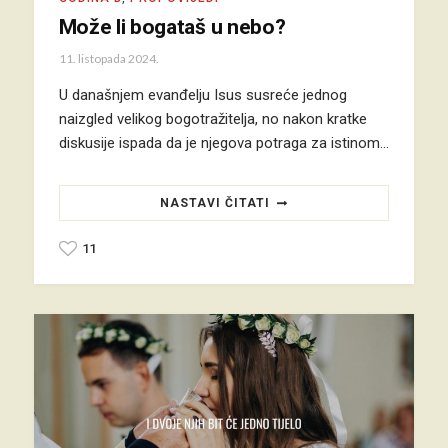
Može li bogataš u nebo?
11. listopada 2024.
U današnjem evanđelju Isus susreće jednog
naizgled velikog bogotražitelja, no nakon kratke
diskusije ispada da je njegova potraga za istinom…
NASTAVI ČITATI
11