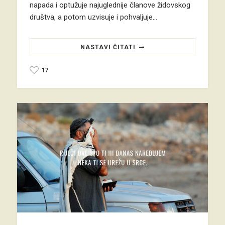
napada i optužuje najuglednije članove židovskog
društva, a potom uzvisuje i pohvaljuje…
NASTAVI ČITATI
17