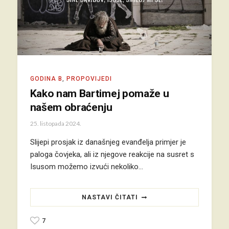
GODINA B
,
PROPOVIJEDI
Kako nam Bartimej pomaže u
našem obraćenju
25. listopada 2024.
Slijepi prosjak iz današnjeg evanđelja primjer je
paloga čovjeka, ali iz njegove reakcije na susret s
Isusom možemo izvući nekoliko…
NASTAVI ČITATI
7