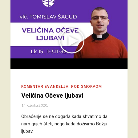
KOMENTAR EVANĐELJA
,
POD SMOKVOM
Veličina Očeve ljubavi
14. ožujka 2020.
Obraćenje se ne događa kada shvatimo da
nam grijeh šteti, nego kada doživimo Božju
ljubav.