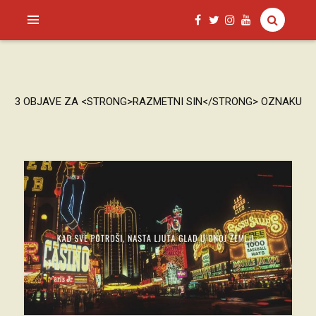
SAGUD.XYZ
3 OBJAVE ZA <STRONG>RAZMETNI SIN</STRONG> OZNAKU