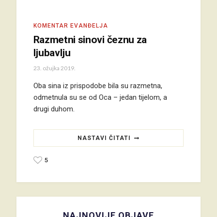
KOMENTAR EVANĐELJA
Razmetni sinovi čeznu za
ljubavlju
23. ožujka 2019.
Oba sina iz prispodobe bila su razmetna,
odmetnula su se od Oca – jedan tijelom, a
drugi duhom.
NASTAVI ČITATI
5
NAJNOVIJE OBJAVE