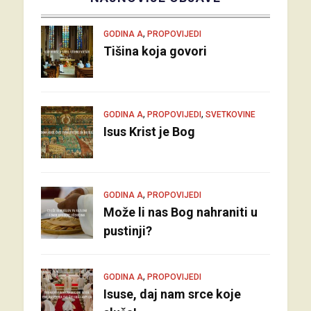
,
GODINA A
PROPOVIJEDI
Tišina koja govori
,
,
GODINA A
PROPOVIJEDI
SVETKOVINE
Isus Krist je Bog
,
GODINA A
PROPOVIJEDI
Može li nas Bog nahraniti u
pustinji?
,
GODINA A
PROPOVIJEDI
Isuse, daj nam srce koje