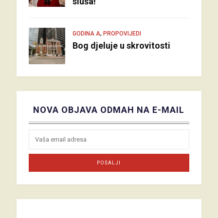
sluša!
,
GODINA A
PROPOVIJEDI
Bog djeluje u skrovitosti
NOVA OBJAVA ODMAH NA E-MAIL