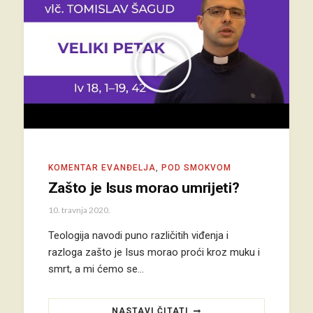
KOMENTAR EVANĐELJA
,
POD SMOKVOM
Zašto je Isus morao umrijeti?
10. travnja 2020.
Teologija navodi puno različitih viđenja i
razloga zašto je Isus morao proći kroz muku i
smrt, a mi ćemo se…
NASTAVI ČITATI