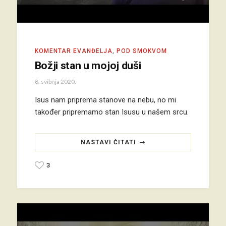
KOMENTAR EVANĐELJA
,
POD SMOKVOM
Božji stan u mojoj duši
8. svibnja 2020.
Isus nam priprema stanove na nebu, no mi
također pripremamo stan Isusu u našem srcu.
NASTAVI ČITATI
3