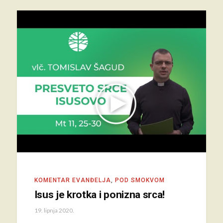
KOMENTAR EVANĐELJA
,
POD SMOKVOM
Isus je krotka i ponizna srca!
19. lipnja 2020.