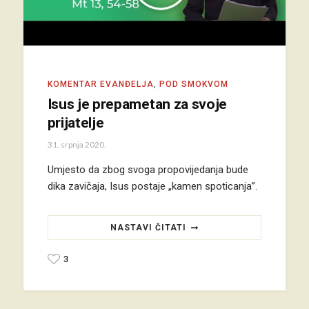
KOMENTAR EVANĐELJA
,
POD SMOKVOM
Isus je prepametan za svoje
prijatelje
31. srpnja 2020.
Umjesto da zbog svoga propovijedanja bude
dika zavičaja, Isus postaje „kamen spoticanja”.
NASTAVI ČITATI
3