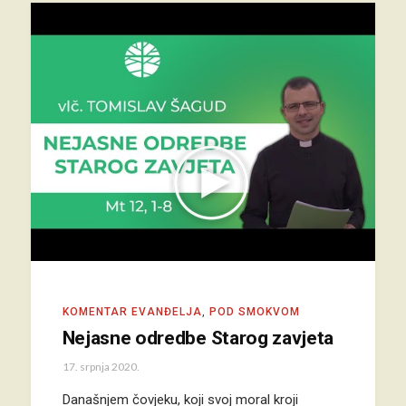
KOMENTAR EVANĐELJA
,
POD SMOKVOM
Nejasne odredbe Starog zavjeta
17. srpnja 2020.
Današnjem čovjeku, koji svoj moral kroji