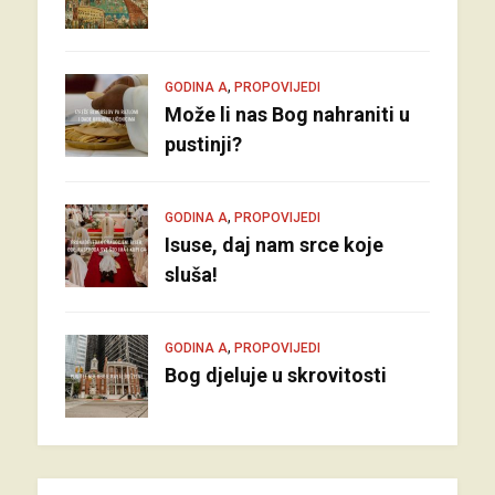
,
GODINA A
PROPOVIJEDI
Može li nas Bog nahraniti u
pustinji?
,
GODINA A
PROPOVIJEDI
Isuse, daj nam srce koje
sluša!
,
GODINA A
PROPOVIJEDI
Bog djeluje u skrovitosti