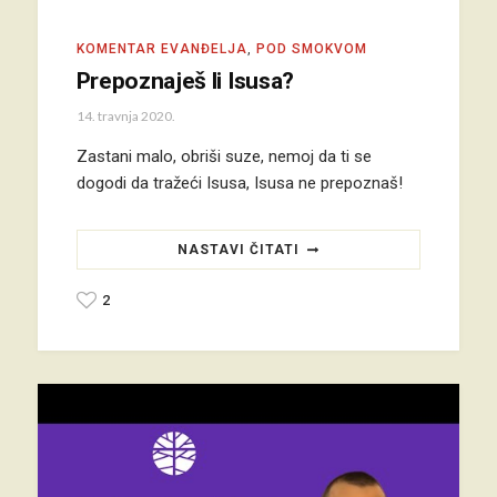
KOMENTAR EVANĐELJA
,
POD SMOKVOM
Prepoznaješ li Isusa?
14. travnja 2020.
Zastani malo, obriši suze, nemoj da ti se
dogodi da tražeći Isusa, Isusa ne prepoznaš!
NASTAVI ČITATI
2