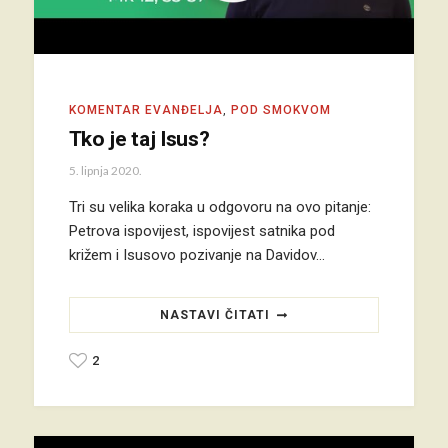
KOMENTAR EVANĐELJA
,
POD SMOKVOM
Tko je taj Isus?
5. lipnja 2020.
Tri su velika koraka u odgovoru na ovo pitanje:
Petrova ispovijest, ispovijest satnika pod
križem i Isusovo pozivanje na Davidov…
NASTAVI ČITATI
2