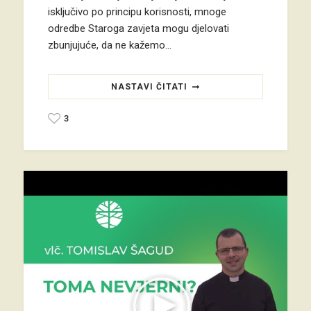
isključivo po principu korisnosti, mnoge
odredbe Staroga zavjeta mogu djelovati
zbunjujuće, da ne kažemo…
NASTAVI ČITATI
3