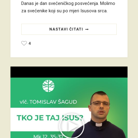
Danas je dan svećeničkog posvećenja. Molimo
za svećenike koji su po mjeri Isusova srca.
NASTAVI ČITATI
4