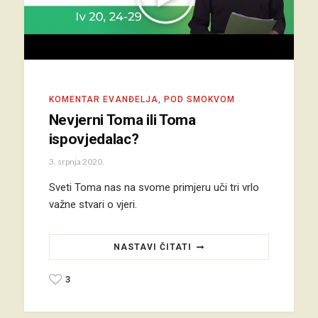
KOMENTAR EVANĐELJA
,
POD SMOKVOM
Nevjerni Toma ili Toma
ispovjedalac?
3. srpnja 2020.
Sveti Toma nas na svome primjeru uči tri vrlo
važne stvari o vjeri.
NASTAVI ČITATI
3