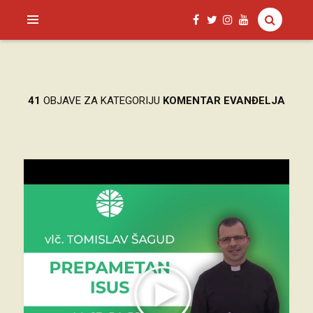
SAGUD.XYZ
41
OBJAVE ZA KATEGORIJU
KOMENTAR EVANĐELJA