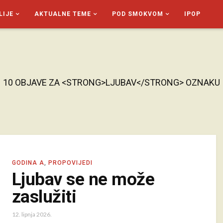
LIJE
AKTUALNE TEME
POD SMOKVOM
IPOP
10 OBJAVE ZA <STRONG>LJUBAV</STRONG> OZNAKU
GODINA A
,
PROPOVIJEDI
Ljubav se ne može
zaslužiti
12. lipnja 2026.