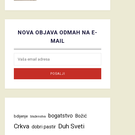
NOVA OBJAVA ODMAH NA E-
MAIL
bogatstvo
Božić
bdijenje
blaženstva
Crkva
Duh Sveti
dobri pastir