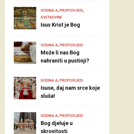
,
,
GODINA A
PROPOVIJEDI
SVETKOVINE
Isus Krist je Bog
,
GODINA A
PROPOVIJEDI
Može li nas Bog
nahraniti u pustinji?
,
GODINA A
PROPOVIJEDI
Isuse, daj nam srce koje
sluša!
,
GODINA A
PROPOVIJEDI
Bog djeluje u
skrovitosti