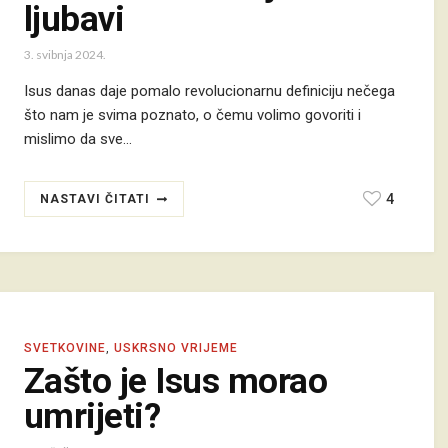
ljubavi
3. svibnja 2024.
Isus danas daje pomalo revolucionarnu definiciju nečega
što nam je svima poznato, o čemu volimo govoriti i
mislimo da sve…
4
NASTAVI ČITATI
SVETKOVINE
,
USKRSNO VRIJEME
Zašto je Isus morao
umrijeti?