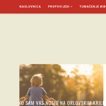
NASLOVNICA
PROPOVIJEDI
TUMAČENJE BIB
SAGUD.XYZ