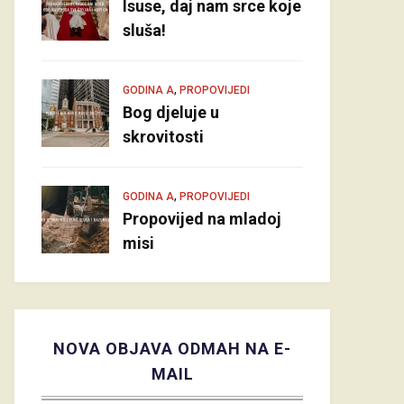
Isuse, daj nam srce koje
sluša!
,
GODINA A
PROPOVIJEDI
Bog djeluje u
skrovitosti
,
GODINA A
PROPOVIJEDI
Propovijed na mladoj
misi
NOVA OBJAVA ODMAH NA E-
MAIL