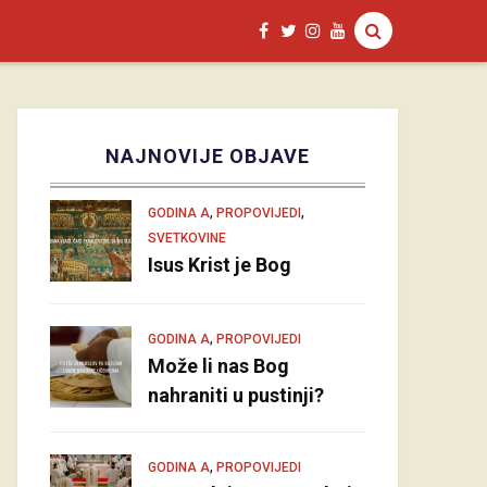
NAJNOVIJE OBJAVE
,
,
GODINA A
PROPOVIJEDI
SVETKOVINE
Isus Krist je Bog
,
GODINA A
PROPOVIJEDI
Može li nas Bog
nahraniti u pustinji?
,
GODINA A
PROPOVIJEDI