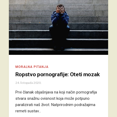
MORALNA PITANJA
Ropstvo pornografije: Oteti mozak
24. listopada 2020.
Prvi članak objašnjava na koji način pornografija
stvara snažnu ovisnost koja može potpuno
paralizirati naš život. Natprirodnim podražajima
remeti sustav…