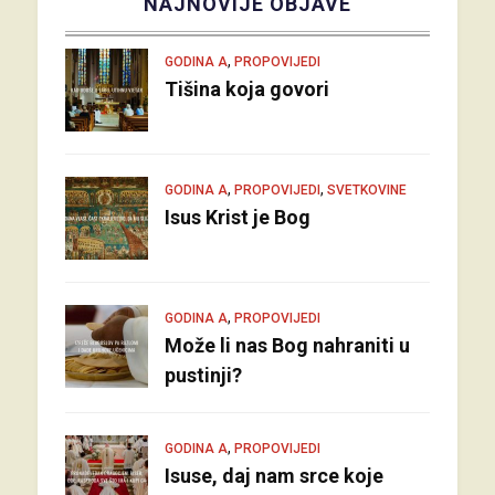
NAJNOVIJE OBJAVE
,
GODINA A
PROPOVIJEDI
Tišina koja govori
,
,
GODINA A
PROPOVIJEDI
SVETKOVINE
Isus Krist je Bog
,
GODINA A
PROPOVIJEDI
Može li nas Bog nahraniti u
pustinji?
,
GODINA A
PROPOVIJEDI
Isuse, daj nam srce koje