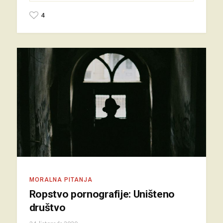
4
MORALNA PITANJA
Ropstvo pornografije: Uništeno
društvo