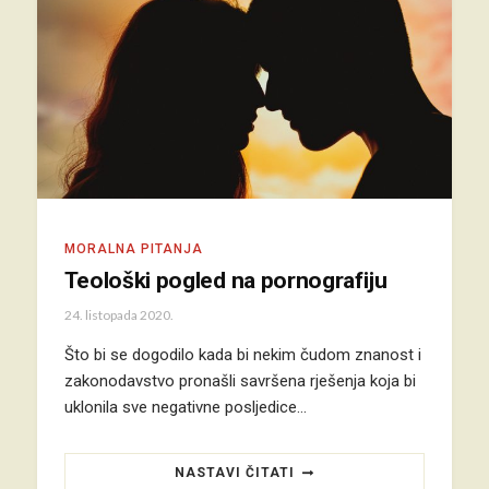
MORALNA PITANJA
Teološki pogled na pornografiju
24. listopada 2020.
Što bi se dogodilo kada bi nekim čudom znanost i
zakonodavstvo pronašli savršena rješenja koja bi
uklonila sve negativne posljedice…
NASTAVI ČITATI