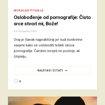
MORALNA PITANJA
Oslobođenje od pornografije: Čisto
srce stvori mi, Bože!
24. listopada 2020.
Ovaj je članak najpraktičniji jer nudi konkretne
savjete kako se osloboditi teških okova
pornografije. Čarobni recepti ne postoje, ali
čitatelju…
NASTAVI ČITATI
6