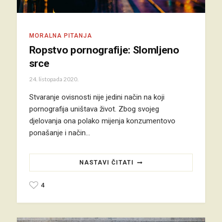
MORALNA PITANJA
Ropstvo pornografije: Slomljeno
srce
24. listopada 2020.
Stvaranje ovisnosti nije jedini način na koji
pornografija uništava život. Zbog svojeg
djelovanja ona polako mijenja konzumentovo
ponašanje i način…
NASTAVI ČITATI
4