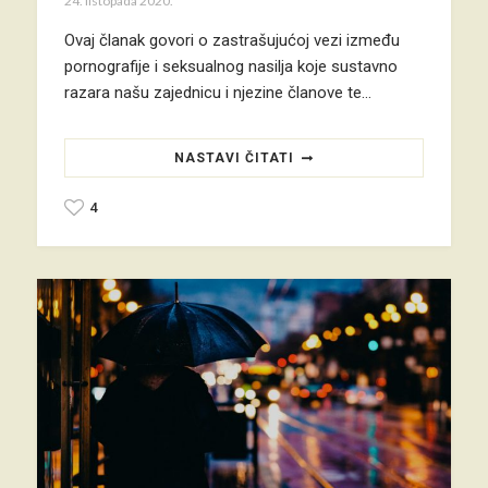
24. listopada 2020.
Ovaj članak govori o zastrašujućoj vezi između
pornografije i seksualnog nasilja koje sustavno
razara našu zajednicu i njezine članove te…
NASTAVI ČITATI
4