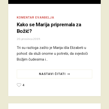
KOMENTAR EVANĐELJA
Kako se Marija pripremala za
Božić?
20. prosinca 2019.
Tri su razloga zašto je Marija išla Elizabeti u
pohod: da služi onome u potrebi, da svjedoči
Božjim čudesima i…
NASTAVI ČITATI
4