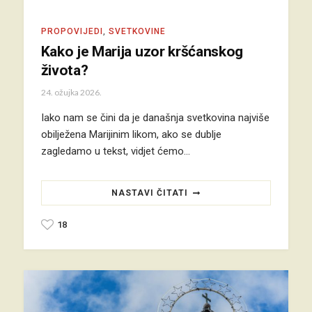
PROPOVIJEDI
,
SVETKOVINE
Kako je Marija uzor kršćanskog
života?
24. ožujka 2026.
Iako nam se čini da je današnja svetkovina najviše
obilježena Marijinim likom, ako se dublje
zagledamo u tekst, vidjet ćemo…
NASTAVI ČITATI
18