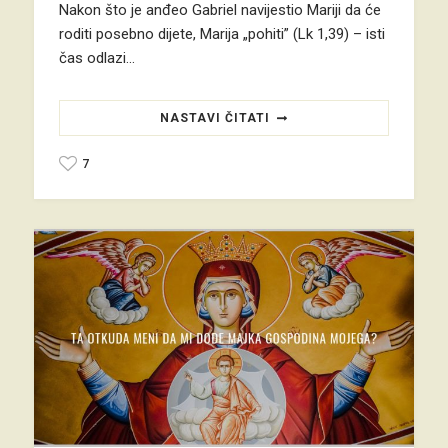
Nakon što je anđeo Gabriel navijestio Mariji da će
roditi posebno dijete, Marija „pohiti” (Lk 1,39) – isti
čas odlazi…
NASTAVI ČITATI
7