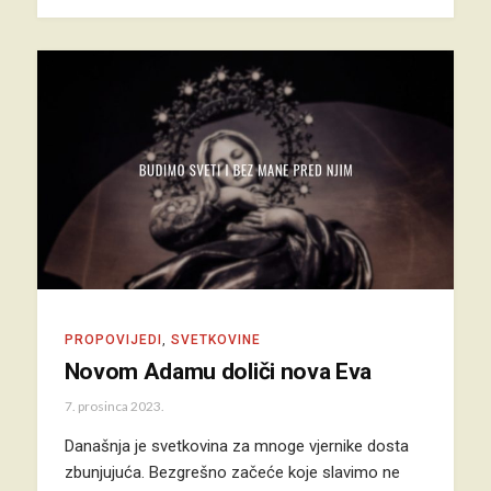
PROPOVIJEDI
,
SVETKOVINE
Novom Adamu doliči nova Eva
7. prosinca 2023.
Današnja je svetkovina za mnoge vjernike dosta
zbunjujuća. Bezgrešno začeće koje slavimo ne