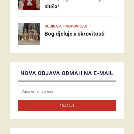
sluša!
,
GODINA A
PROPOVIJEDI
Bog djeluje u skrovitosti
NOVA OBJAVA ODMAH NA E-MAIL