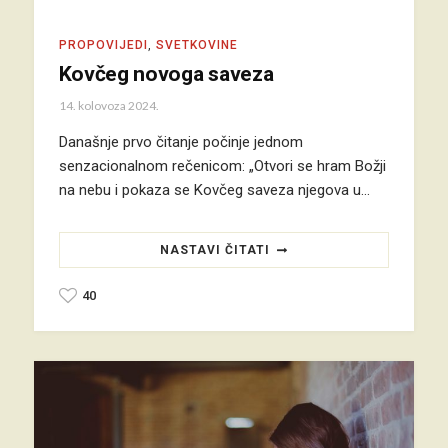
PROPOVIJEDI
,
SVETKOVINE
Kovčeg novoga saveza
14. kolovoza 2024.
Današnje prvo čitanje počinje jednom
senzacionalnom rečenicom: „Otvori se hram Božji
na nebu i pokaza se Kovčeg saveza njegova u…
NASTAVI ČITATI
40