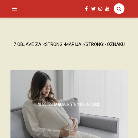
SAGUD.XYZ
7 OBJAVE ZA <STRONG>MARIJA</STRONG> OZNAKU