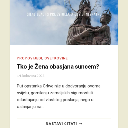
PROPOVIJEDI
,
SVETKOVINE
Tko je Žena obasjana suncem?
14. kolovoza 2025.
Put opstanka Crkve nije u dodvoranju ovome
svijetu, gomilanju zemaljskih sigurnosti ili
odustajanju od vlastitog poslanja, nego u
oslanjanju na…
NASTAVI ČITATI