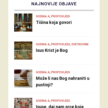
NAJNOVIJE OBJAVE
,
GODINA A
PROPOVIJEDI
Tišina koja govori
,
,
GODINA A
PROPOVIJEDI
SVETKOVINE
Isus Krist je Bog
,
GODINA A
PROPOVIJEDI
Može li nas Bog nahraniti u
pustinji?
,
GODINA A
PROPOVIJEDI
Isuse, daj nam srce koje