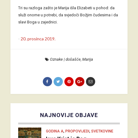
Tri su razloga zašto je Marija išla Elizabeti u pohod: da
služi onome u potrebi, da svjedoči Božjim čudesima i da
slavi Boga u zajednici.
-
20. prosinca 2019.
Oznake
|
došašće
,
Marija
NAJNOVIJE OBJAVE
,
,
GODINA A
PROPOVIJEDI
SVETKOVINE