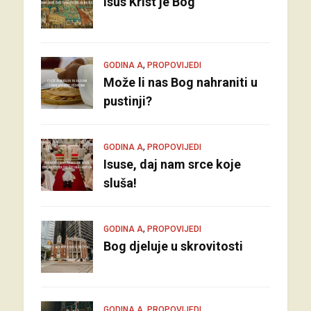
Isus Krist je Bog
,
GODINA A
PROPOVIJEDI
Može li nas Bog nahraniti u
pustinji?
,
GODINA A
PROPOVIJEDI
Isuse, daj nam srce koje
sluša!
,
GODINA A
PROPOVIJEDI
Bog djeluje u skrovitosti
,
GODINA A
PROPOVIJEDI