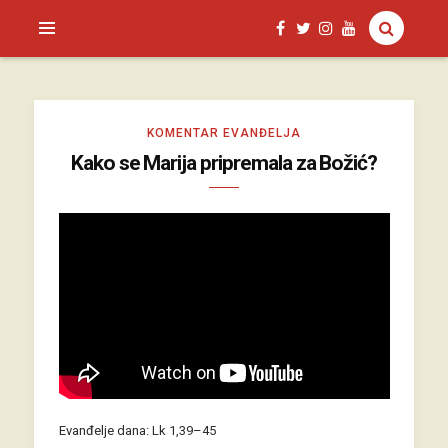
SAGUD.XYZ
KOMENTAR EVANĐELJA
Kako se Marija pripremala za Božić?
Evanđelje dana: Lk 1,39–45