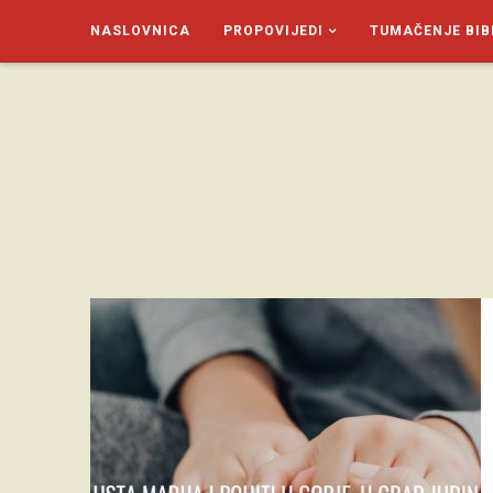
NASLOVNICA
PROPOVIJEDI
TUMAČENJE BIB
SAGUD.XYZ