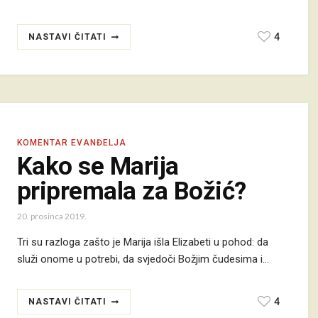
4
NASTAVI ČITATI
KOMENTAR EVANĐELJA
Kako se Marija
pripremala za Božić?
20. prosinca 2019.
Tri su razloga zašto je Marija išla Elizabeti u pohod: da
služi onome u potrebi, da svjedoči Božjim čudesima i…
4
NASTAVI ČITATI