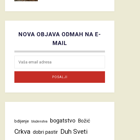
NOVA OBJAVA ODMAH NA E-
MAIL
bogatstvo
Božić
bdijenje
blaženstva
Crkva
Duh Sveti
dobri pastir