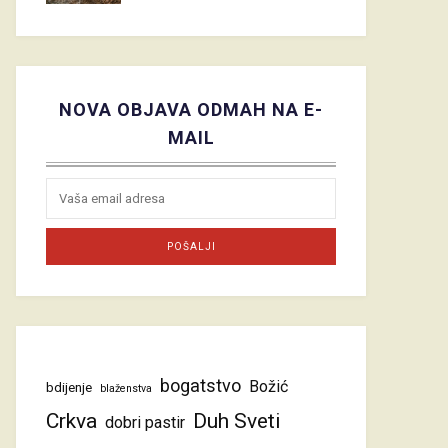
NOVA OBJAVA ODMAH NA E-
MAIL
bogatstvo
Božić
bdijenje
blaženstva
Crkva
Duh Sveti
dobri pastir