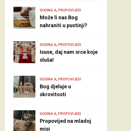
,
GODINA A
PROPOVIJEDI
Može li nas Bog
nahraniti u pustinji?
,
GODINA A
PROPOVIJEDI
Isuse, daj nam srce koje
sluša!
,
GODINA A
PROPOVIJEDI
Bog djeluje u
skrovitosti
,
GODINA A
PROPOVIJEDI
Propovijed na mladoj
misi