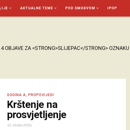
LIJE
AKTUALNE TEME
POD SMOKVOM
IPOP
4 OBJAVE ZA <STRONG>SLIJEPAC</STRONG> OZNAKU
GODINA A
,
PROPOVIJEDI
Krštenje na
prosvjetljenje
13. ožujka 2026.