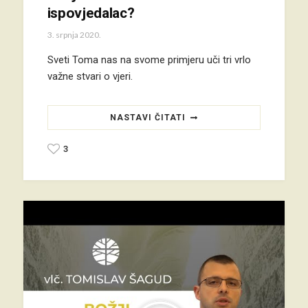
ispovjedalac?
3. srpnja 2020.
Sveti Toma nas na svome primjeru uči tri vrlo
važne stvari o vjeri.
NASTAVI ČITATI
3