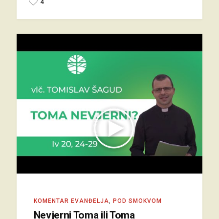
4
KOMENTAR EVANĐELJA
,
POD SMOKVOM
Nevjerni Toma ili Toma