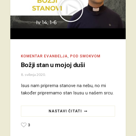
KOMENTAR EVANĐELJA
,
POD SMOKVOM
Božji stan u mojoj duši
8. svibnja 2020.
Isus nam priprema stanove na nebu, no mi
također pripremamo stan Isusu u našem srcu.
NASTAVI ČITATI
3