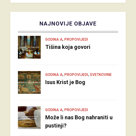
NAJNOVIJE OBJAVE
,
GODINA A
PROPOVIJEDI
Tišina koja govori
,
,
GODINA A
PROPOVIJEDI
SVETKOVINE
Isus Krist je Bog
,
GODINA A
PROPOVIJEDI
Može li nas Bog nahraniti u
pustinji?