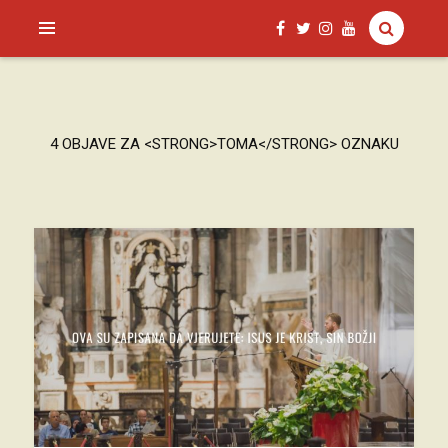
SAGUD.XYZ
4 OBJAVE ZA <STRONG>TOMA</STRONG> OZNAKU