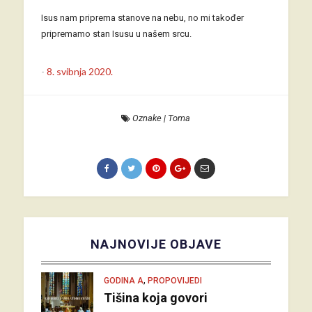
Isus nam priprema stanove na nebu, no mi također
pripremamo stan Isusu u našem srcu.
-
8. svibnja 2020.
Oznake
|
Toma
NAJNOVIJE OBJAVE
,
GODINA A
PROPOVIJEDI
Tišina koja govori