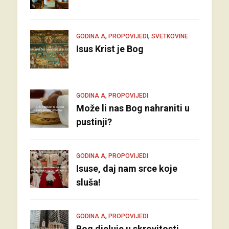
,
,
GODINA A
PROPOVIJEDI
SVETKOVINE
Isus Krist je Bog
,
GODINA A
PROPOVIJEDI
Može li nas Bog nahraniti u
pustinji?
,
GODINA A
PROPOVIJEDI
Isuse, daj nam srce koje
sluša!
,
GODINA A
PROPOVIJEDI
Bog djeluje u skrovitosti