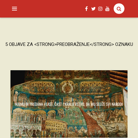
SAGUD.XYZ
5 OBJAVE ZA <STRONG>PREOBRAŽENJE</STRONG> OZNAKU