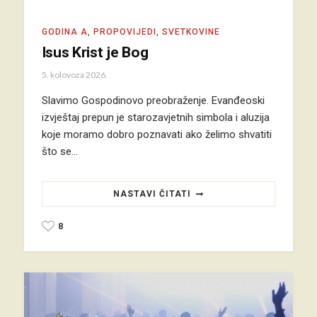
GODINA A
,
PROPOVIJEDI
,
SVETKOVINE
Isus Krist je Bog
5. kolovoza 2026.
Slavimo Gospodinovo preobraženje. Evanđeoski
izvještaj prepun je starozavjetnih simbola i aluzija
koje moramo dobro poznavati ako želimo shvatiti
što se…
NASTAVI ČITATI
8