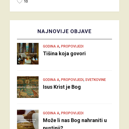
10
NAJNOVIJE OBJAVE
,
GODINA A
PROPOVIJEDI
Tišina koja govori
,
,
GODINA A
PROPOVIJEDI
SVETKOVINE
Isus Krist je Bog
,
GODINA A
PROPOVIJEDI
Može li nas Bog nahraniti u
pustinji?