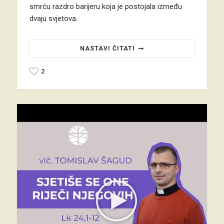
smrću razdro barijeru koja je postojala između
dvaju svjetova.
NASTAVI ČITATI
2