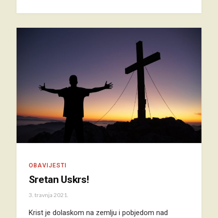
OBAVIJESTI
Sretan Uskrs!
3. travnja 2021.
Krist je dolaskom na zemlju i pobjedom nad