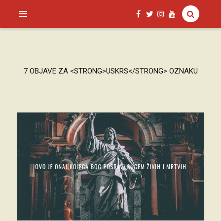
SAGUD.XYZ
7 OBJAVE ZA <STRONG>USKRS</STRONG> OZNAKU