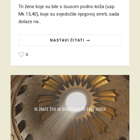
Tri žene koje su bile s Isusom podno križa (usp.
Mk 15,40), koje su svjedočile njegovoj smrti, sada
dolaze na…
NASTAVI ČITATI
3