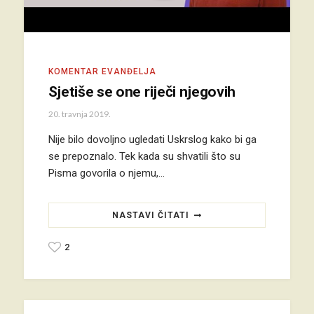
KOMENTAR EVANĐELJA
Sjetiše se one riječi njegovih
20. travnja 2019.
Nije bilo dovoljno ugledati Uskrslog kako bi ga
se prepoznalo. Tek kada su shvatili što su
Pisma govorila o njemu,…
NASTAVI ČITATI
2