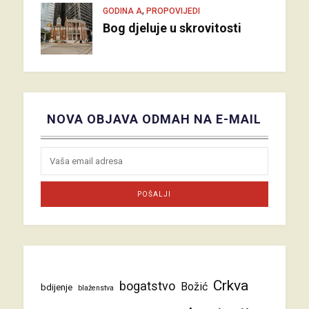
,
GODINA A
PROPOVIJEDI
Bog djeluje u skrovitosti
NOVA OBJAVA ODMAH NA E-MAIL
Crkva
bogatstvo
Božić
bdijenje
blaženstva