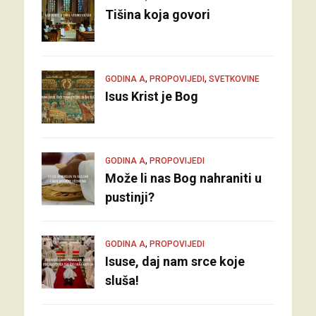
Tišina koja govori
,
,
GODINA A
PROPOVIJEDI
SVETKOVINE
Isus Krist je Bog
,
GODINA A
PROPOVIJEDI
Može li nas Bog nahraniti u
pustinji?
,
GODINA A
PROPOVIJEDI
Isuse, daj nam srce koje
sluša!