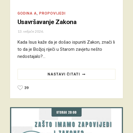
GODINA A
,
PROPOVIJEDI
Usavršavanje Zakona
13. veljače 2026.
Kada Isus kaže da je došao ispuniti Zakon, znači li
to da je Božjoj riječi u Starom zavjetu nešto
nedostajalo?…
NASTAVI ČITATI
39