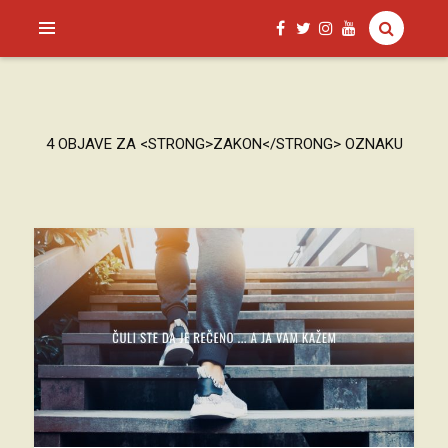
SAGUD.XYZ
4 OBJAVE ZA <STRONG>ZAKON</STRONG> OZNAKU