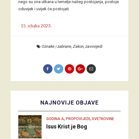
nego su ona utkana u temelje našeg postojanja, postoje
oduvijek i uvijek će postojati.
-
15. ožujka 2023.
Oznake
|
zabrane
,
Zakon
,
zavovijedi
NAJNOVIJE OBJAVE
,
,
GODINA A
PROPOVIJEDI
SVETKOVINE
Isus Krist je Bog