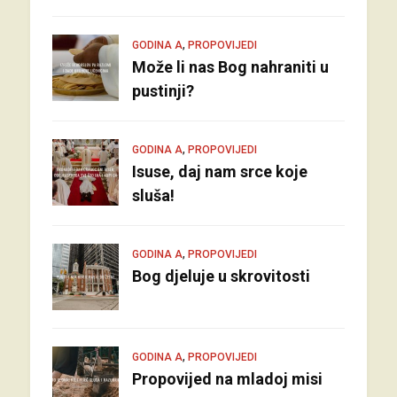
,
GODINA A
PROPOVIJEDI
Može li nas Bog nahraniti u
pustinji?
,
GODINA A
PROPOVIJEDI
Isuse, daj nam srce koje
sluša!
,
GODINA A
PROPOVIJEDI
Bog djeluje u skrovitosti
,
GODINA A
PROPOVIJEDI
Propovijed na mladoj misi