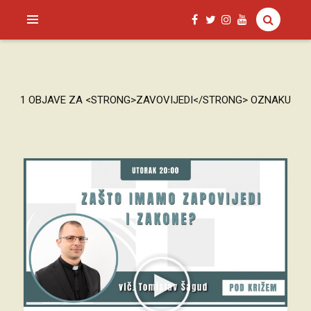
SAGUD.XYZ
1 OBJAVE ZA <STRONG>ZAVOVIJEDI</STRONG> OZNAKU