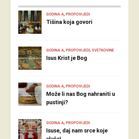
,
GODINA A
PROPOVIJEDI
Tišina koja govori
,
,
GODINA A
PROPOVIJEDI
SVETKOVINE
Isus Krist je Bog
,
GODINA A
PROPOVIJEDI
Može li nas Bog nahraniti u
pustinji?
,
GODINA A
PROPOVIJEDI
Isuse, daj nam srce koje
sluša!