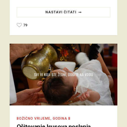
NASTAVI ČITATI
79
BOŽIĆNO VRIJEME
,
GODINA B
Očitovanje Isusova poslanja