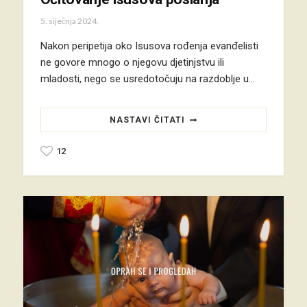
5. siječnja 2024.
Nakon peripetija oko Isusova rođenja evanđelisti
ne govore mnogo o njegovu djetinjstvu ili
mladosti, nego se usredotočuju na razdoblje u…
NASTAVI ČITATI
12