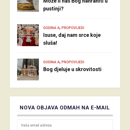
Može li nas Bog nahraniti u
pustinji?
,
GODINA A
PROPOVIJEDI
Isuse, daj nam srce koje
sluša!
,
GODINA A
PROPOVIJEDI
Bog djeluje u skrovitosti
NOVA OBJAVA ODMAH NA E-MAIL