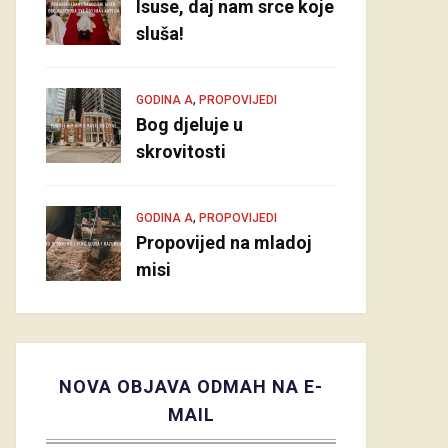
Isuse, daj nam srce koje
sluša!
,
GODINA A
PROPOVIJEDI
Bog djeluje u
skrovitosti
,
GODINA A
PROPOVIJEDI
Propovijed na mladoj
misi
NOVA OBJAVA ODMAH NA E-
MAIL