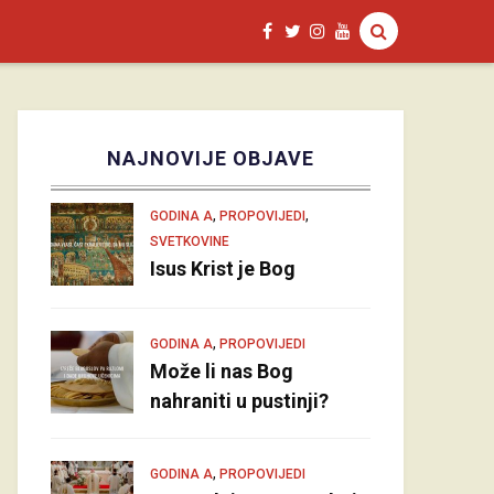
NAJNOVIJE OBJAVE
,
,
GODINA A
PROPOVIJEDI
SVETKOVINE
Isus Krist je Bog
,
GODINA A
PROPOVIJEDI
Može li nas Bog
nahraniti u pustinji?
,
GODINA A
PROPOVIJEDI