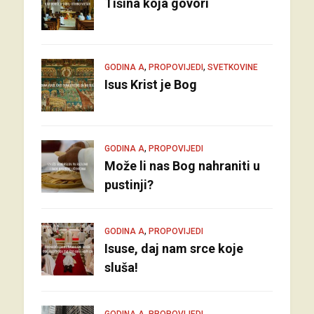
Tišina koja govori
,
,
GODINA A
PROPOVIJEDI
SVETKOVINE
Isus Krist je Bog
,
GODINA A
PROPOVIJEDI
Može li nas Bog nahraniti u
pustinji?
,
GODINA A
PROPOVIJEDI
Isuse, daj nam srce koje
sluša!
,
GODINA A
PROPOVIJEDI