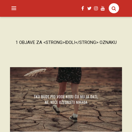
SAGUD.XYZ
1 OBJAVE ZA <STRONG>IDOLI</STRONG> OZNAKU