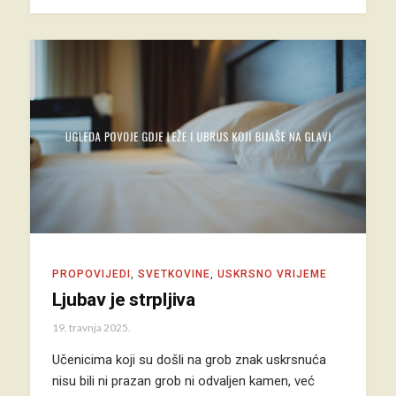
PROPOVIJEDI
,
SVETKOVINE
,
USKRSNO VRIJEME
Ljubav je strpljiva
19. travnja 2025.
Učenicima koji su došli na grob znak uskrsnuća
nisu bili ni prazan grob ni odvaljen kamen, već