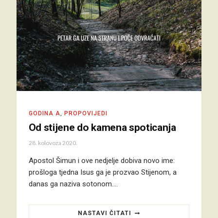
GODINA A
,
PROPOVIJEDI
Od stijene do kamena spoticanja
28. kolovoza 2020.
Apostol Šimun i ove nedjelje dobiva novo ime:
prošloga tjedna Isus ga je prozvao Stijenom, a
danas ga naziva sotonom.…
NASTAVI ČITATI