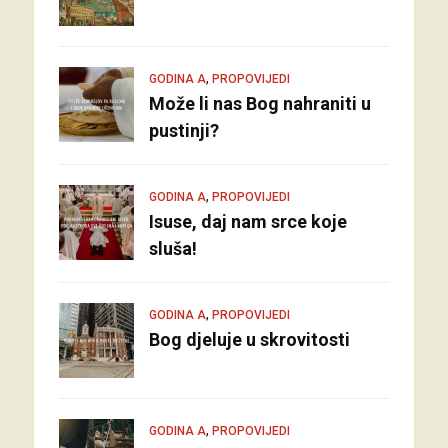
,
GODINA A
PROPOVIJEDI
Može li nas Bog nahraniti u
pustinji?
,
GODINA A
PROPOVIJEDI
Isuse, daj nam srce koje
sluša!
,
GODINA A
PROPOVIJEDI
Bog djeluje u skrovitosti
,
GODINA A
PROPOVIJEDI