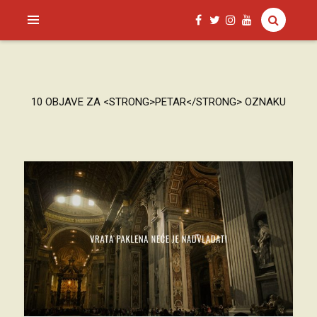
SAGUD.XYZ
10 OBJAVE ZA <STRONG>PETAR</STRONG> OZNAKU