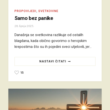
PROPOVIJEDI
,
SVETKOVINE
Samo bez panike
28. lipnja 2025.
Današnja se svetkovina razlikuje od ostalih
blagdana, kada obično govorimo o herojskim
krepostima što su ih pojedini sveci utjelovili, jer…
NASTAVI ČITATI
15