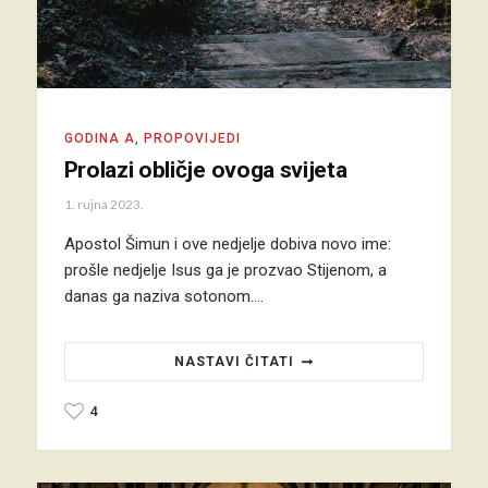
GODINA A
,
PROPOVIJEDI
Prolazi obličje ovoga svijeta
1. rujna 2023.
Apostol Šimun i ove nedjelje dobiva novo ime:
prošle nedjelje Isus ga je prozvao Stijenom, a
danas ga naziva sotonom.…
NASTAVI ČITATI
4