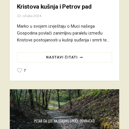
Kristova kušnja i Petrov pad
22. ožujka 2024.
Marko u svojem izvještaju o Muci našega
Gospodina povlači zanimljivu paralelu između
Kristove postojanosti u kušnji suđenja i smrti te…
NASTAVI ČITATI
7