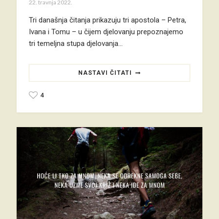
22. travnja 2022.
Tri današnja čitanja prikazuju tri apostola – Petra,
Ivana i Tomu – u čijem djelovanju prepoznajemo
tri temeljna stupa djelovanja…
NASTAVI ČITATI
4