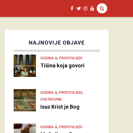
NAJNOVIJE OBJAVE
,
GODINA A
PROPOVIJEDI
Tišina koja govori
,
,
GODINA A
PROPOVIJEDI
SVETKOVINE
Isus Krist je Bog
,
GODINA A
PROPOVIJEDI