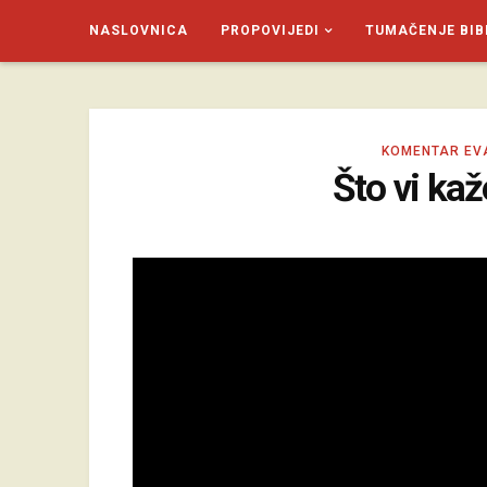
NASLOVNICA
PROPOVIJEDI
TUMAČENJE BIB
SAGUD.XYZ
KOMENTAR EV
Što vi kaž