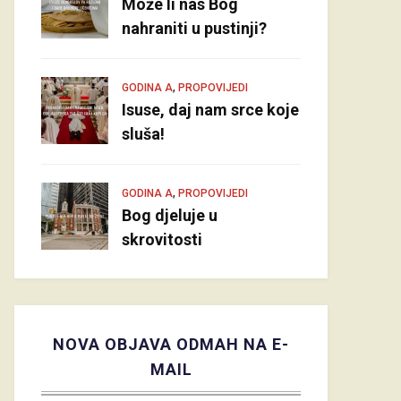
Može li nas Bog
nahraniti u pustinji?
,
GODINA A
PROPOVIJEDI
Isuse, daj nam srce koje
sluša!
,
GODINA A
PROPOVIJEDI
Bog djeluje u
skrovitosti
NOVA OBJAVA ODMAH NA E-
MAIL