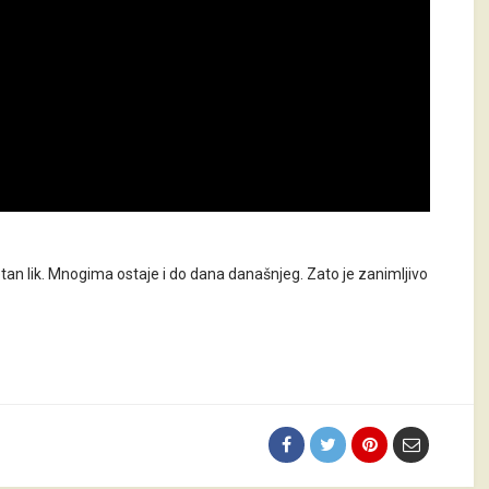
etan lik. Mnogima ostaje i do dana današnjeg. Zato je zanimljivo