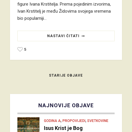
figure Ivana Krstitelja. Prema pojedinim izvorima,
Ivan Krstitelj je među Židovima svojega vremena
bio popularniji…
NASTAVI ČITATI
5
STARIJE OBJAVE
NAJNOVIJE OBJAVE
,
,
GODINA A
PROPOVIJEDI
SVETKOVINE
Isus Krist je Bog