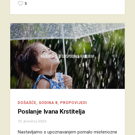
5
DOŠAŠĆE
,
GODINA B
,
PROPOVIJEDI
Poslanje Ivana Krstitelja
15. prosinca 2023.
Nastavljamo s upoznavanjem pomalo misteriozne