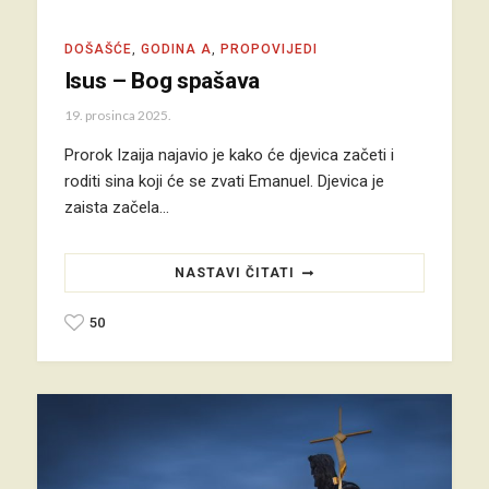
DOŠAŠĆE
,
GODINA A
,
PROPOVIJEDI
Isus – Bog spašava
19. prosinca 2025.
Prorok Izaija najavio je kako će djevica začeti i
roditi sina koji će se zvati Emanuel. Djevica je
zaista začela…
NASTAVI ČITATI
50