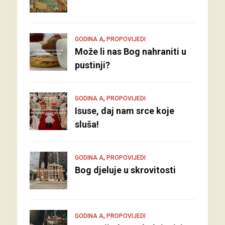
,
GODINA A
PROPOVIJEDI
Može li nas Bog nahraniti u
pustinji?
,
GODINA A
PROPOVIJEDI
Isuse, daj nam srce koje
sluša!
,
GODINA A
PROPOVIJEDI
Bog djeluje u skrovitosti
,
GODINA A
PROPOVIJEDI