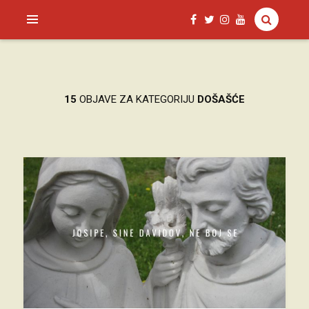
SAGUD.XYZ
15
OBJAVE ZA KATEGORIJU
DOŠAŠĆE