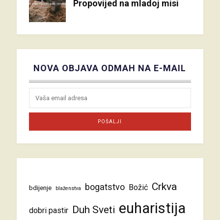
Propovijed na mladoj misi
NOVA OBJAVA ODMAH NA E-MAIL
Crkva
bogatstvo
Božić
bdijenje
blaženstva
euharistija
Duh Sveti
dobri pastir