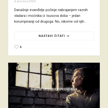
6. prosinca 2024.
Današnje evanđelje počinje nabrajanjem raznih
vladara i moćnika iz Isusova doba – jedan
korumpiraniji od drugoga. No, nikome od njih…
NASTAVI ČITATI
6