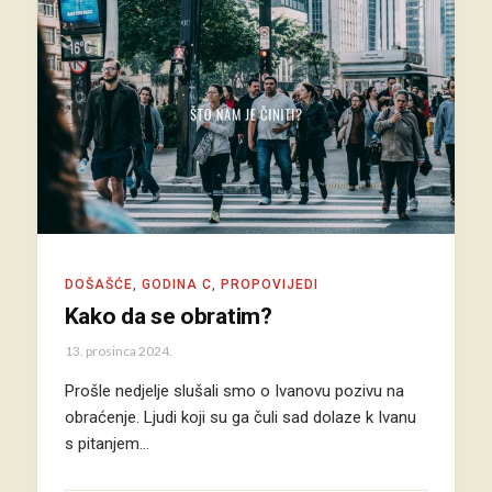
DOŠAŠĆE
,
GODINA C
,
PROPOVIJEDI
Kako da se obratim?
13. prosinca 2024.
Prošle nedjelje slušali smo o Ivanovu pozivu na
obraćenje. Ljudi koji su ga čuli sad dolaze k Ivanu
s pitanjem…