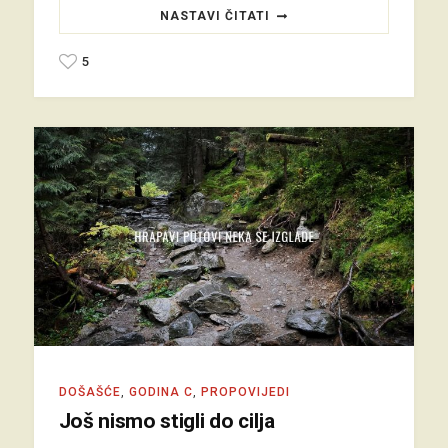
NASTAVI ČITATI
5
DOŠAŠĆE
,
GODINA C
,
PROPOVIJEDI
Još nismo stigli do cilja