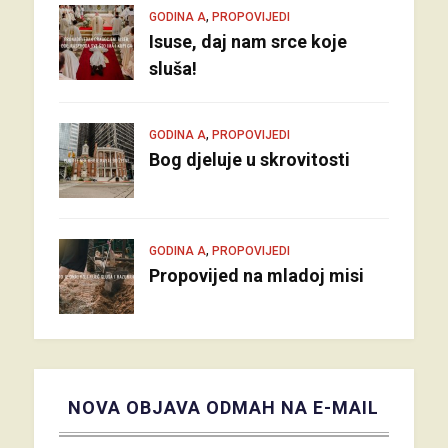
,
GODINA A
PROPOVIJEDI
Isuse, daj nam srce koje
sluša!
,
GODINA A
PROPOVIJEDI
Bog djeluje u skrovitosti
,
GODINA A
PROPOVIJEDI
Propovijed na mladoj misi
NOVA OBJAVA ODMAH NA E-MAIL