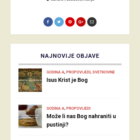
NAJNOVIJE OBJAVE
,
,
GODINA A
PROPOVIJEDI
SVETKOVINE
Isus Krist je Bog
,
GODINA A
PROPOVIJEDI
Može li nas Bog nahraniti u
pustinji?