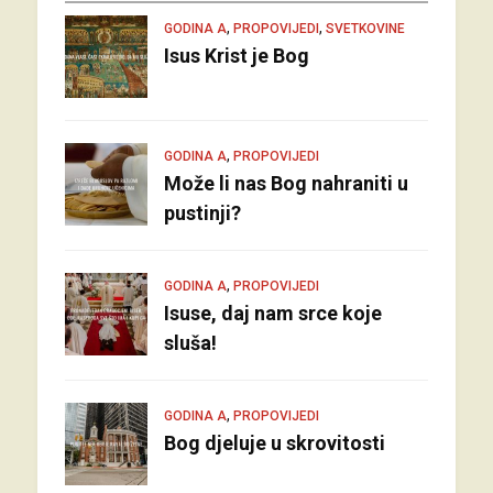
,
,
GODINA A
PROPOVIJEDI
SVETKOVINE
Isus Krist je Bog
,
GODINA A
PROPOVIJEDI
Može li nas Bog nahraniti u
pustinji?
,
GODINA A
PROPOVIJEDI
Isuse, daj nam srce koje
sluša!
,
GODINA A
PROPOVIJEDI
Bog djeluje u skrovitosti