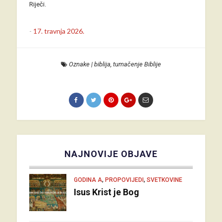
Riječi.
-
17. travnja 2026.
Oznake
|
biblija
,
tumačenje Biblije
NAJNOVIJE OBJAVE
,
,
GODINA A
PROPOVIJEDI
SVETKOVINE
Isus Krist je Bog