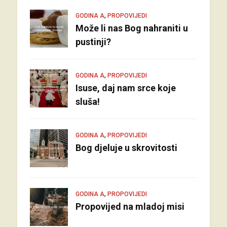
,
GODINA A
PROPOVIJEDI
Može li nas Bog nahraniti u
pustinji?
,
GODINA A
PROPOVIJEDI
Isuse, daj nam srce koje
sluša!
,
GODINA A
PROPOVIJEDI
Bog djeluje u skrovitosti
,
GODINA A
PROPOVIJEDI
Propovijed na mladoj misi