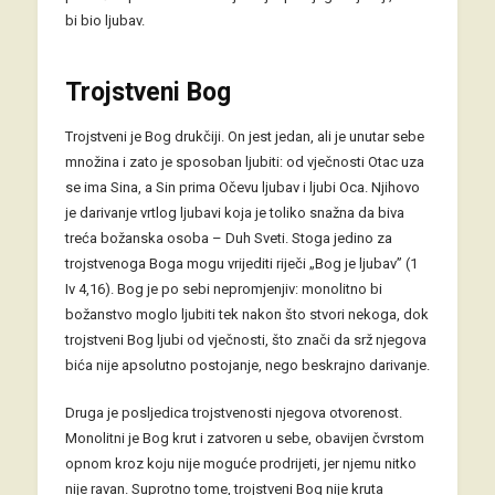
bi bio ljubav.
Trojstveni Bog
Trojstveni je Bog drukčiji. On jest jedan, ali je unutar sebe
množina i zato je sposoban ljubiti: od vječnosti Otac uza
se ima Sina, a Sin prima Očevu ljubav i ljubi Oca. Njihovo
je darivanje vrtlog ljubavi koja je toliko snažna da biva
treća božanska osoba – Duh Sveti. Stoga jedino za
trojstvenoga Boga mogu vrijediti riječi „Bog je ljubav” (1
Iv 4,16). Bog je po sebi nepromjenjiv: monolitno bi
božanstvo moglo ljubiti tek nakon što stvori nekoga, dok
trojstveni Bog ljubi od vječnosti, što znači da srž njegova
bića nije apsolutno postojanje, nego beskrajno darivanje.
Druga je posljedica trojstvenosti njegova otvorenost.
Monolitni je Bog krut i zatvoren u sebe, obavijen čvrstom
opnom kroz koju nije moguće prodrijeti, jer njemu nitko
nije ravan. Suprotno tome, trojstveni Bog nije kruta