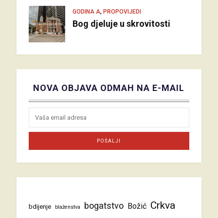
,
GODINA A
PROPOVIJEDI
Bog djeluje u skrovitosti
NOVA OBJAVA ODMAH NA E-MAIL
Crkva
bogatstvo
Božić
bdijenje
blaženstva