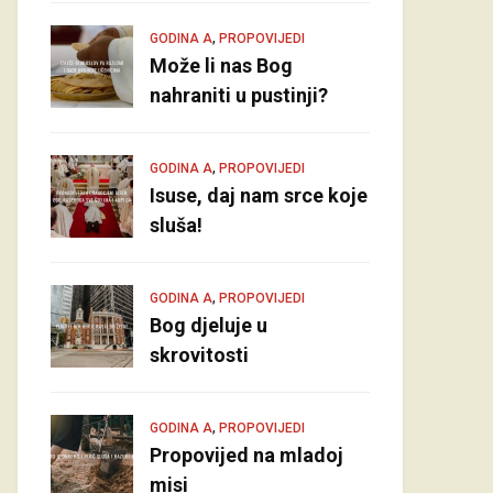
,
GODINA A
PROPOVIJEDI
Može li nas Bog
nahraniti u pustinji?
,
GODINA A
PROPOVIJEDI
Isuse, daj nam srce koje
sluša!
,
GODINA A
PROPOVIJEDI
Bog djeluje u
skrovitosti
,
GODINA A
PROPOVIJEDI
Propovijed na mladoj
misi