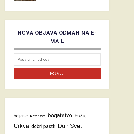
NOVA OBJAVA ODMAH NA E-
MAIL
bogatstvo
Božić
bdijenje
blaženstva
Crkva
Duh Sveti
dobri pastir