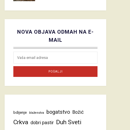
NOVA OBJAVA ODMAH NA E-
MAIL
bogatstvo
Božić
bdijenje
blaženstva
Crkva
Duh Sveti
dobri pastir