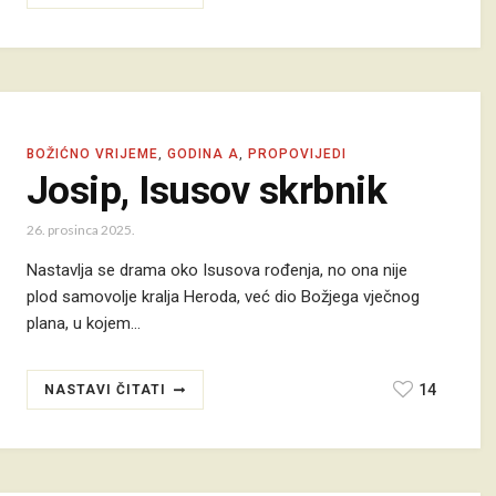
BOŽIĆNO VRIJEME
,
GODINA A
,
PROPOVIJEDI
Josip, Isusov skrbnik
26. prosinca 2025.
Nastavlja se drama oko Isusova rođenja, no ona nije
plod samovolje kralja Heroda, već dio Božjega vječnog
plana, u kojem…
14
NASTAVI ČITATI