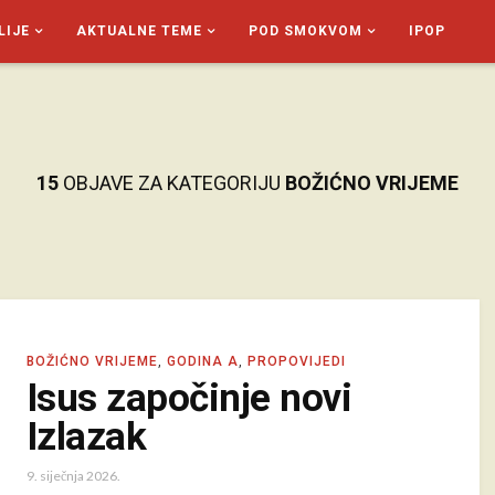
LIJE
AKTUALNE TEME
POD SMOKVOM
IPOP
15
OBJAVE ZA KATEGORIJU
BOŽIĆNO VRIJEME
BOŽIĆNO VRIJEME
,
GODINA A
,
PROPOVIJEDI
Isus započinje novi
Izlazak
9. siječnja 2026.