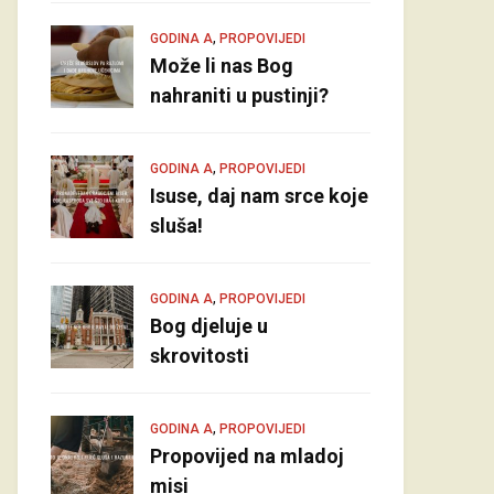
,
GODINA A
PROPOVIJEDI
Može li nas Bog
nahraniti u pustinji?
,
GODINA A
PROPOVIJEDI
Isuse, daj nam srce koje
sluša!
,
GODINA A
PROPOVIJEDI
Bog djeluje u
skrovitosti
,
GODINA A
PROPOVIJEDI
Propovijed na mladoj
misi