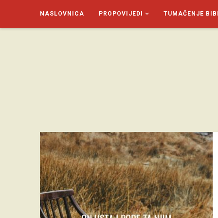
NASLOVNICA
PROPOVIJEDI
TUMAČENJE BIB
SAGUD.XYZ