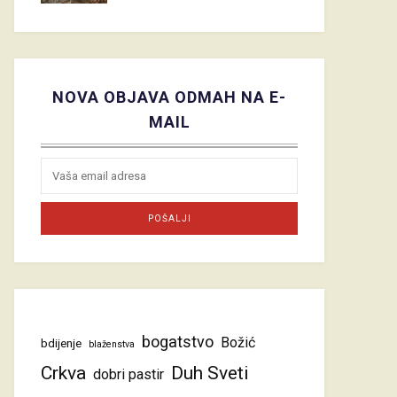
NOVA OBJAVA ODMAH NA E-
MAIL
bogatstvo
Božić
bdijenje
blaženstva
Crkva
Duh Sveti
dobri pastir