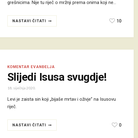
grešnicima. Nije tu riječ o mržnji prema onima koji ne…
10
NASTAVI ČITATI
KOMENTAR EVANĐELJA
Slijedi Isusa svugdje!
18. siječnja 2020.
Levi je zaista sin koji „bijaše mrtav i oživje” na Isusovu
riječ.
0
NASTAVI ČITATI