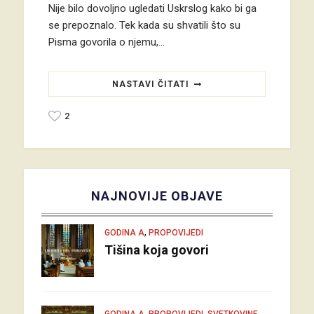
Nije bilo dovoljno ugledati Uskrslog kako bi ga
se prepoznalo. Tek kada su shvatili što su
Pisma govorila o njemu,…
NASTAVI ČITATI
2
NAJNOVIJE OBJAVE
,
GODINA A
PROPOVIJEDI
Tišina koja govori
,
,
GODINA A
PROPOVIJEDI
SVETKOVINE