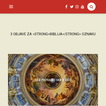
SAGUD.XYZ
3 OBJAVE ZA <STRONG>BIBLIJA</STRONG> OZNAKU