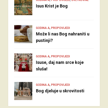
Isus Krist je Bog
,
GODINA A
PROPOVIJEDI
Može li nas Bog nahraniti u
pustinji?
,
GODINA A
PROPOVIJEDI
Isuse, daj nam srce koje
sluša!
,
GODINA A
PROPOVIJEDI
Bog djeluje u skrovitosti