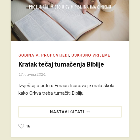
GODINA A
,
PROPOVIJEDI
,
USKRSNO VRIJEME
Kratak tečaj tumačenja Biblije
17. travnja 2026.
Izvještaj o putu u Emaus Isusova je mala škola
kako Crkva treba tumačiti Bibliju.
NASTAVI ČITATI
16