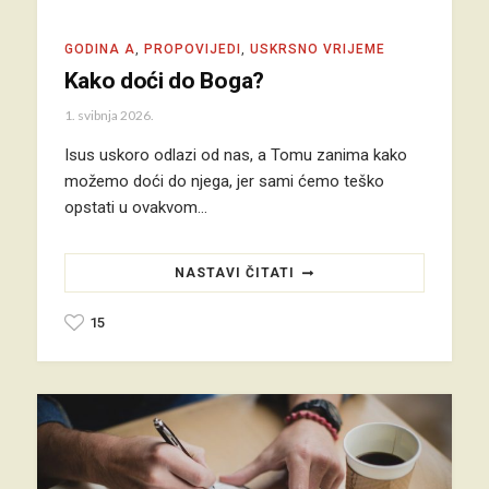
GODINA A
,
PROPOVIJEDI
,
USKRSNO VRIJEME
Kako doći do Boga?
1. svibnja 2026.
Isus uskoro odlazi od nas, a Tomu zanima kako
možemo doći do njega, jer sami ćemo teško
opstati u ovakvom…
NASTAVI ČITATI
15