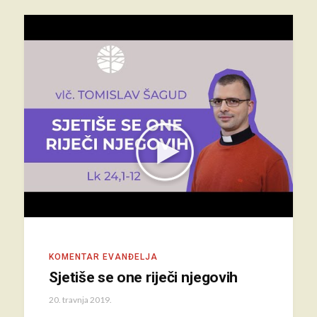
KOMENTAR EVANĐELJA
Sjetiše se one riječi njegovih
20. travnja 2019.