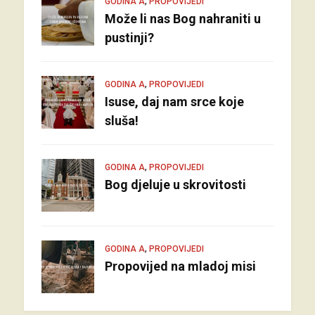
,
GODINA A
PROPOVIJEDI
Može li nas Bog nahraniti u
pustinji?
,
GODINA A
PROPOVIJEDI
Isuse, daj nam srce koje
sluša!
,
GODINA A
PROPOVIJEDI
Bog djeluje u skrovitosti
,
GODINA A
PROPOVIJEDI
Propovijed na mladoj misi