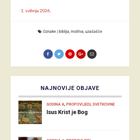
-
1. svibnja 2026.
Oznake
|
biblija
,
molitva
,
uzašašće
NAJNOVIJE OBJAVE
,
,
GODINA A
PROPOVIJEDI
SVETKOVINE
Isus Krist je Bog