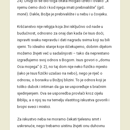
24). Drugi bi se dio toga citata mogao izreći i ovako: „k
njemu ćemo doći i kod njega imati prebivalište” (grč.
moné
). Dakle, Božje je prebivalište i u nebu i u čovjeku.
Kršćanstvo nije religija koja živi isključivo od nade u
budućnost, odnosno za onaj dan kada će Isus doći,
ispraviti svaku nepravdu i dati nagradu svima koji su bili
vjerni. To idealno stanje koje iščekujemo, dobrim dijelom
možemo živjeti već u sadašnjosti – tako da neprestano
izgrađujemo svoj odnos s Bogom. Isus govori o „domu
Oca mojega” (r. 2), no taj dom nije neko fizičko mjesto
(iako je Isus fizički uzašao na nebo), nego je riječ o
odnosu, o boravku u Božjoj blizini. To je odnos koji je
toliko dubok i intiman da ga se uspoređuje s bračnim
sjedinjenjem. Ova se usporedba provlači kroz cijelu
Bibliju, a o njoj su na temelju vlastitog iskustva govorili i
brojni sveci i mistici.
Za iskustvo neba ne moramo čekati tjelesnu smrt i
uskrsnuće, nego trebamo uistinu živjeti onu duhovnu