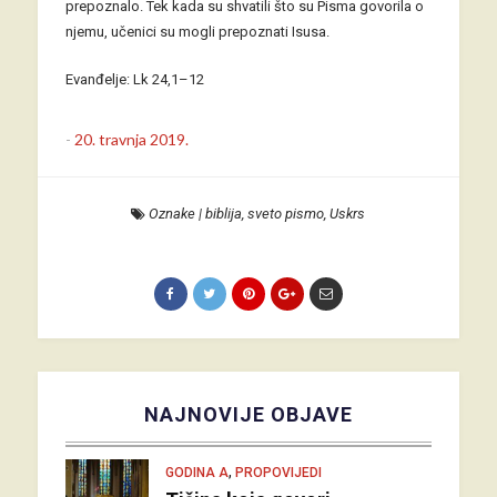
prepoznalo. Tek kada su shvatili što su Pisma govorila o
njemu, učenici su mogli prepoznati Isusa.
Evanđelje: Lk 24,1–12
-
20. travnja 2019.
Oznake
|
biblija
,
sveto pismo
,
Uskrs
NAJNOVIJE OBJAVE
,
GODINA A
PROPOVIJEDI