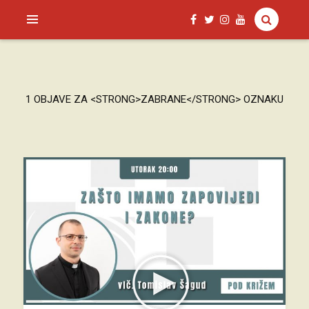
SAGUD.XYZ
1 OBJAVE ZA <STRONG>ZABRANE</STRONG> OZNAKU