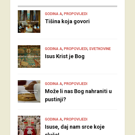
,
GODINA A
PROPOVIJEDI
Tišina koja govori
,
,
GODINA A
PROPOVIJEDI
SVETKOVINE
Isus Krist je Bog
,
GODINA A
PROPOVIJEDI
Može li nas Bog nahraniti u
pustinji?
,
GODINA A
PROPOVIJEDI
Isuse, daj nam srce koje
sluša!