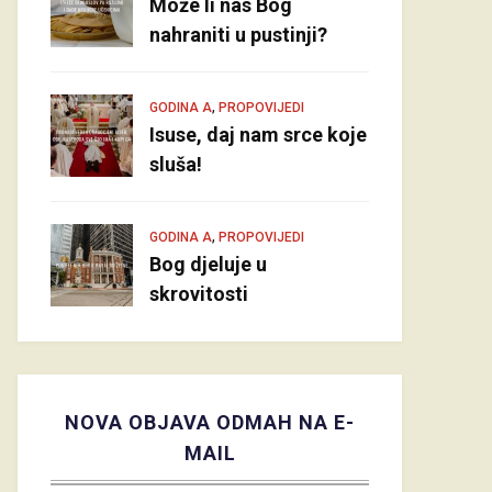
Može li nas Bog
nahraniti u pustinji?
,
GODINA A
PROPOVIJEDI
Isuse, daj nam srce koje
sluša!
,
GODINA A
PROPOVIJEDI
Bog djeluje u
skrovitosti
NOVA OBJAVA ODMAH NA E-
MAIL