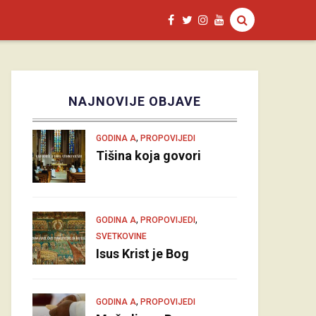
NAJNOVIJE OBJAVE
,
GODINA A
PROPOVIJEDI
Tišina koja govori
,
,
GODINA A
PROPOVIJEDI
SVETKOVINE
Isus Krist je Bog
,
GODINA A
PROPOVIJEDI