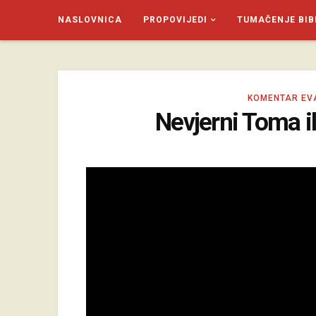
NASLOVNICA
PROPOVIJEDI
TUMAČENJE BIB
SAGUD.XYZ
KOMENTAR EV
Nevjerni Toma i