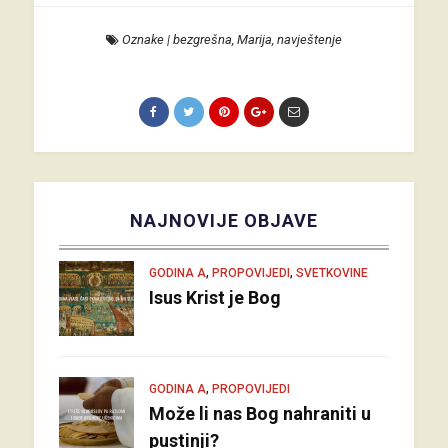
Oznake
|
bezgrešna
,
Marija
,
navještenje
NAJNOVIJE OBJAVE
,
,
GODINA A
PROPOVIJEDI
SVETKOVINE
Isus Krist je Bog
,
GODINA A
PROPOVIJEDI
Može li nas Bog nahraniti u
pustinji?