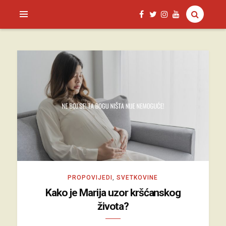
SAGUD.XYZ
PROPOVIJEDI
,
SVETKOVINE
Kako je Marija uzor kršćanskog
života?