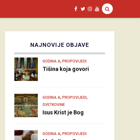
NAJNOVIJE OBJAVE
,
GODINA A
PROPOVIJEDI
Tišina koja govori
,
,
GODINA A
PROPOVIJEDI
SVETKOVINE
Isus Krist je Bog
,
GODINA A
PROPOVIJEDI