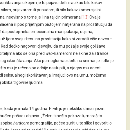
korištavanja u kojem je tu pojavu definirao kao bilo kakav
silom, prijevarom ili prinudom, ili bilo kakav komercijalni
ina, neovisno o tome je li na taj čin primorana.
[13]
Ova je
laćena ili pod prijetnjom pištoljem natjerana na prostituciju da
već da postoji neka emocionalna manipulacija, ucjena,
ž tjera svoju ženu na prostituciju kako bi zaradili više novca –
a. Kad dečko nagovori djevojku da mu pošalje svoje golišave
oditeljima ako se ona pred
web
-kamerom ne skine za strance
sualnog iskorištavanja. Ako pornoglumac dođe na snimanje i otkrije
 što mu je rečeno pa odbije nastupiti, a njegov mu agent
radi seksualnog iskorištavanja. Imajući ovo na umu, možemo
oblika trgovine ljudima.
, kada je imala 14 godina. Prvih ju je nekoliko dana njezin
zbuđen prišao i objavio: „Želim ti nešto pokazati; moraš to
časopisa
hardcore
pornografije, počeo zuriti u te slike i govoriti o