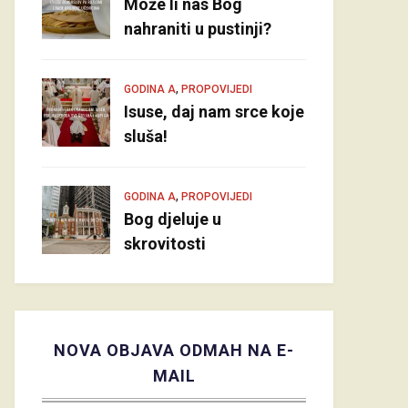
Može li nas Bog
nahraniti u pustinji?
,
GODINA A
PROPOVIJEDI
Isuse, daj nam srce koje
sluša!
,
GODINA A
PROPOVIJEDI
Bog djeluje u
skrovitosti
NOVA OBJAVA ODMAH NA E-
MAIL